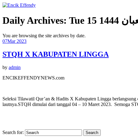
Daily Archives:
You are browsing the site archives by date.
07
Mar 2023
STQH X KABUPATEN LINGGA
by
admin
ENCIKEFFENDYNEWS.com
Seleksi Tilawatil Qur’an & Hadits X Kabupaten Lingga berlangsung 
lautnya.STQH dimulai dari tanggal 04 – 10 Maret 2023. Semoga ST
Search for: