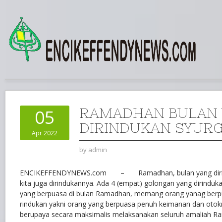
RAMADHAN BULAN
05
DIRINDUKAN SYUR
Apr 2022
by
admin
ENCIKEFFENDYNEWS.com – Ramadhan, bulan yang dirin
kita juga dirindukannya. Ada 4 (empat) golongan yang dirinduka
yang berpuasa di bulan Ramadhan, memang orang yanag ber
rindukan yakni orang yang berpuasa penuh keimanan dan otok
berupaya secara maksimalis melaksanakan seluruh amaliah R