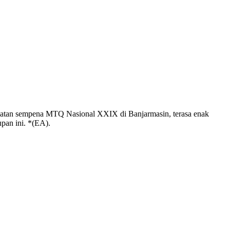
latan sempena MTQ Nasional XXIX di Banjarmasin, terasa enak
pan ini. *(EA).