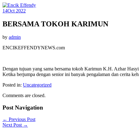
14
Oct 2022
BERSAMA TOKOH KARIMUN
by
admin
ENCIKEFFENDYNEWS.com
Dengan tujuan yang sama bersama tokoh Karimun K.H. Azhar Hasyim
Ketika berjumpa dengan senior ini banyak pengalaman dan cerita keh
Posted in:
Uncategorized
Comments are closed.
Post Navigation
←
Previous Post
Next Post
→