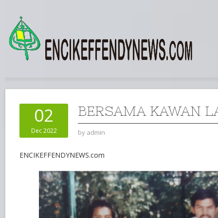
BERSAMA KAWAN L
02
Dec 2022
by
admin
ENCIKEFFENDYNEWS.com