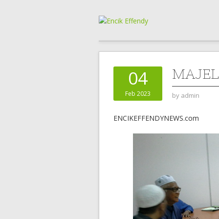
MAJEL
04
Feb 2023
by
admin
ENCIKEFFENDYNEWS.com