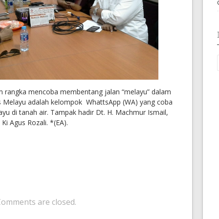
lam rangka mencoba membentang jalan “melayu” dalam
lis Melayu adalah kelompok WhattsApp (WA) yang coba
u di tanah air. Tampak hadir Dt. H. Machmur Ismail,
Ki Agus Rozali. *(EA).
Comments are closed.