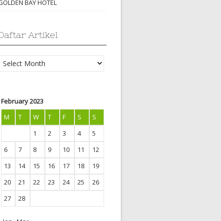
GOLDEN BAY HOTEL
Daftar Artikel
Daftar
Artikel
February 2023
M
T
W
T
F
S
S
1
2
3
4
5
6
7
8
9
10
11
12
13
14
15
16
17
18
19
20
21
22
23
24
25
26
27
28