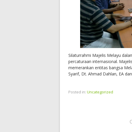
Silaturrahmi Majelis Melayu da
percaturaan internasional. Maje
memerankan entitas bangsa Melay
Syarif, Dt. Ahmad Dahlan, EA dan 
Posted in:
Uncategorized