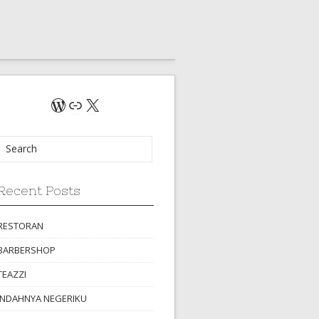
WordPress
Link
X
Recent Posts
RESTORAN
BARBERSHOP
TEAZZI
INDAHNYA NEGERIKU