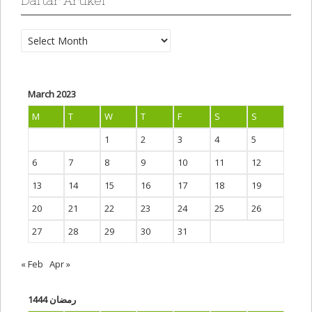
Daftar Artikel
Daftar
Artikel
March 2023
M
T
W
T
F
S
S
1
2
3
4
5
6
7
8
9
10
11
12
13
14
15
16
17
18
19
20
21
22
23
24
25
26
27
28
29
30
31
« Feb
Apr »
رمضان 1444