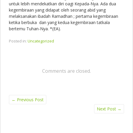
untuk lebih mendekatkan diri oagi Kepada-Nya. Ada dua
kegembiraan yang didapat oleh seorang abid yang
melaksanakan ibadah Ramadhan ; pertama kegembiraan
ketika berbuka dan yang kedua kegembiraan tatkala
bertemu Tuhan-Nya. *(EA).
Posted in:
Uncategorized
Comments are closed.
←
Previous Post
Next Post
→