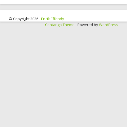
© Copyright 2026 -
Encik Effendy
Contango Theme
⋅ Powered by
WordPress