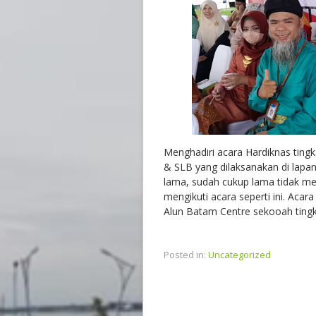
Menghadiri acara Hardiknas tingk
& SLB yang dilaksanakan di la
lama, sudah cukup lama tidak me
mengikuti acara seperti ini. Aca
Alun Batam Centre sekooah ting
Posted in:
Uncategorized