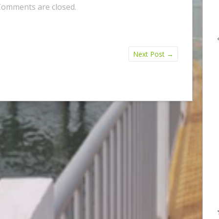
Comments are closed.
Next Post
→