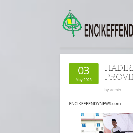
HADIR
03
PROVI
May 2023
by
admin
ENCIKEFFENDYNEWS.com