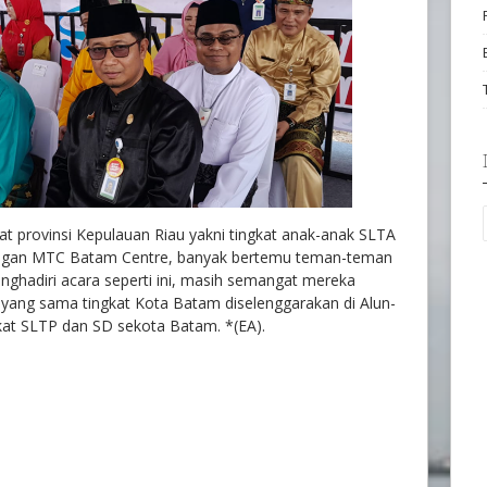
at provinsi Kepulauan Riau yakni tingkat anak-anak SLTA
pangan MTC Batam Centre, banyak bertemu teman-teman
nghadiri acara seperti ini, masih semangat mereka
ra yang sama tingkat Kota Batam diselenggarakan di Alun-
kat SLTP dan SD sekota Batam. *(EA).