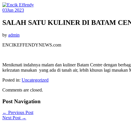
03
Jun 2023
SALAH SATU KULINER DI BATAM CE
by
admin
ENCIKEFFENDYNEWS.com
Menikmati indahnya malam dan kuliner Batam Centre dengan berbag
kelezatan masakan yang ada di tanah air, lebih khusus lagi masakan
Posted in:
Uncategorized
Comments are closed.
Post Navigation
←
Previous Post
Next Post
→