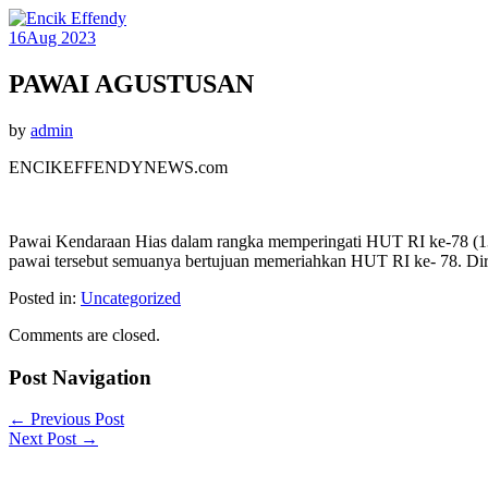
16
Aug 2023
PAWAI AGUSTUSAN
by
admin
ENCIKEFFENDYNEWS.com
Pawai Kendaraan Hias dalam rangka memperingati HUT RI ke-78 (13/0
pawai tersebut semuanya bertujuan memeriahkan HUT RI ke- 78. Dir
Posted in:
Uncategorized
Comments are closed.
Post Navigation
←
Previous Post
Next Post
→