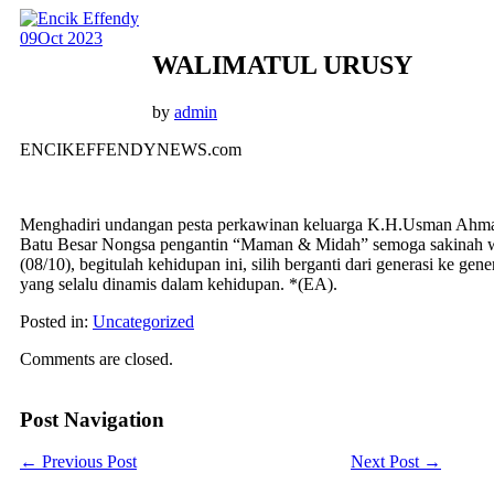
09
Oct 2023
WALIMATUL URUSY
by
admin
ENCIKEFFENDYNEWS.com
Menghadiri undangan pesta perkawinan keluarga K.H.Usman Ahma
Batu Besar Nongsa pengantin “Maman & Midah” semoga sakinah 
(08/10), begitulah kehidupan ini, silih berganti dari generasi ke gen
yang selalu dinamis dalam kehidupan. *(EA).
Posted in:
Uncategorized
Comments are closed.
Post Navigation
←
Previous Post
Next Post
→