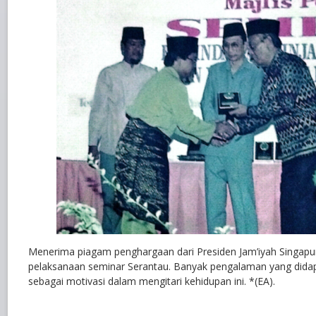
Menerima piagam penghargaan dari Presiden Jam’iyah Singapur
pelaksanaan seminar Serantau. Banyak pengalaman yang didap
sebagai motivasi dalam mengitari kehidupan ini. *(EA).