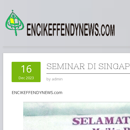
SEMINAR DI SINGA
16
Dec 2023
by
admin
ENCIKEFFENDYNEWS.com