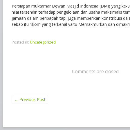
Persiapan muktamar Dewan Masjid Indonesia (DMI) yang ke-8
nilai tersendiri terhadap pengelolaan dan usaha maksimalis te
jamaah dalam beribadah tapi juga memberikan konstribusi da
sebab itu “ikon” yang terkenal yaitu Memakmurkan dan dimakm
Posted in:
Uncategorized
Comments are closed.
←
Previous Post