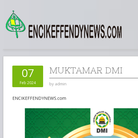
MUKTAMAR DMI
07
Feb 2024
by
admin
ENCIKEFFENDYNEWS.com