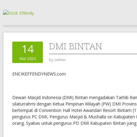
DMI BINTAN
14
Mar 2024
by
admin
ENCIKEFFENDYNEWS.com
Dewan Masjid Indonesia (DMI) Bintan mengadakan Tarhib Ra
silaturrahmi dengan Ketua Pimpinan Wilayah (PW) DMI Provins
bertempat di Convention Hall Hotel Awandari Resort Bintam (11/
pengurus PC DMI, Pengurus Masjid & Mushalla se-Kabupaten 
orang. Syabas untuk pengurus PD DMI Kabupaten Bintan yang di