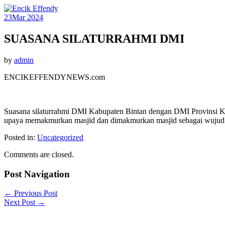
23
Mar 2024
SUASANA SILATURRAHMI DMI
by
admin
ENCIKEFFENDYNEWS.com
Suasana silaturrahmi DMI Kabupaten Bintan dengan DMI Provinsi K
upaya memakmurkan masjid dan dimakmurkan masjid sebagai wujud 
Posted in:
Uncategorized
Comments are closed.
Post Navigation
←
Previous Post
Next Post
→