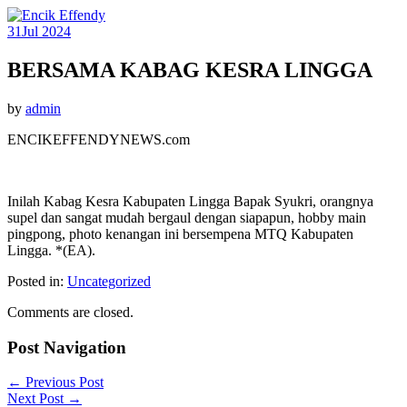
31
Jul 2024
BERSAMA KABAG KESRA LINGGA
by
admin
ENCIKEFFENDYNEWS.com
Inilah Kabag Kesra Kabupaten Lingga Bapak Syukri, orangnya
supel dan sangat mudah bergaul dengan siapapun, hobby main
pingpong, photo kenangan ini bersempena MTQ Kabupaten
Lingga. *(EA).
Posted in:
Uncategorized
Comments are closed.
Post Navigation
←
Previous Post
Next Post
→