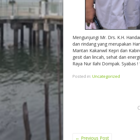
Mengunjungi Mr. Drs. K.H. Handarl
dan rindang yang merupakan Hand
Mantan Kakanwil Kepri dan Kabi
gesit dan lincah, sehat dan ener
Raya Nur Ilahi Dompak. Syabas ! 
Posted in:
Uncategorized
←
Previous Post