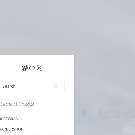
WordPress
Link
X
Recent Posts
RESTORAN
BARBERSHOP