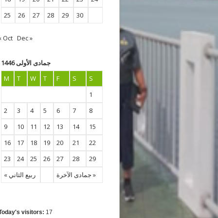
25
26
27
28
29
30
« Oct
Dec »
جمادى الأولى 1446
M
T
W
T
F
S
S
1
2
3
4
5
6
7
8
9
10
11
12
13
14
15
16
17
18
19
20
21
22
23
24
25
26
27
28
29
جمادى الآخرة »
« ربيع الثاني
Today's visitors:
17