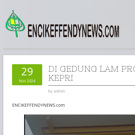
DI GEDUNG LAM PR
29
KEPRI
Nov 2024
by
admin
ENCIKEFFENDYNEWS.com