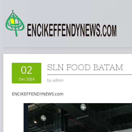
SLN FOOD BATAM
02
Dec 2024
by
admin
ENCIKEFFENDYNEWS.com