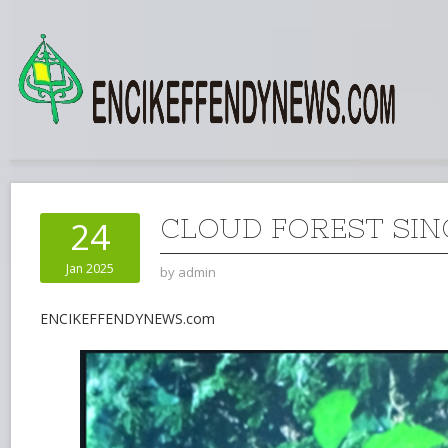
CLOUD FOREST SI
24
Jan 2025
by
admin
ENCIKEFFENDYNEWS.com