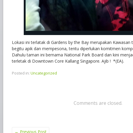
Lokasi ini terlatak di Gardens by the Bay merupakan Kawasan 
begitu apik dan mempesona, tentu diperlukan komitmen kompre
Dahulu taman ini bernama National Park Board dan kini menja
terletak di Downtown Core Kallang Singapore. Ajib ! *(EA).
Posted in:
Uncategorized
Comments are closed.
←
Previous Post