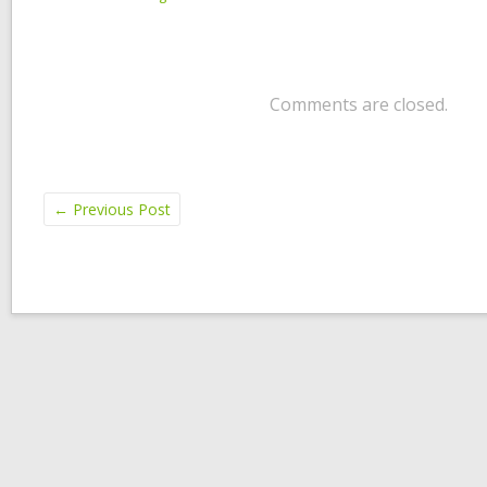
Comments are closed.
←
Previous Post