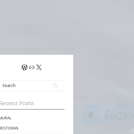
WordPress
Link
X
Recent Posts
MURAL
RESTORAN