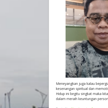
Meneyangkan juga kalau bepergia
kesenangan spiritual dan memot
Hidup ini begitu singkat maka kita
dalam meraih keuntungan persona