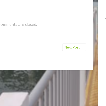
Comments are closed.
Next Post
→