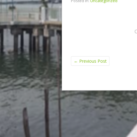
Posted in:
Uncategorized
←
Previous Post