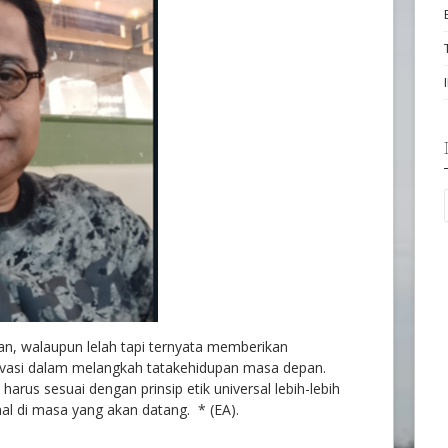
n, walaupun lelah tapi ternyata memberikan
ivasi dalam melangkah tatakehidupan masa depan.
 harus sesuai dengan prinsip etik universal lebih-lebih
l di masa yang akan datang. * (EA).