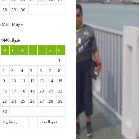
28
29
30
« Mar
May »
شوال 1446
M
T
W
T
F
S
S
1
2
3
4
5
6
7
8
9
10
11
12
13
14
15
16
17
18
19
20
21
22
23
24
25
26
27
28
29
30
ذو القعدة »
« رمضان