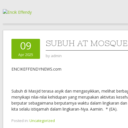
SUBUH AT MOSQUE
09
Apr 2025
by
admin
ENCIKEFFENDYNEWS.com
Subuh di Masjid terasa asyik dan mengasyikkan, melihat berb
menyikapi nilai-nilai kehidupan yang merupakan aktivitas keseha
berputar sebagaimana berputarnya waktu dalam lingkaran da
kita selalu istiqamah dalam lingkaran-Nya. Aamiin. * (EA).
Posted in:
Uncategorized