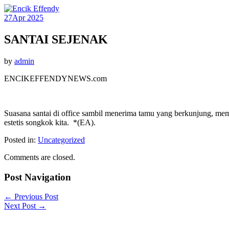
27
Apr 2025
SANTAI SEJENAK
by
admin
ENCIKEFFENDYNEWS.com
Suasana santai di office sambil menerima tamu yang berkunjung, me
estetis songkok kita. *(EA).
Posted in:
Uncategorized
Comments are closed.
Post Navigation
←
Previous Post
Next Post
→