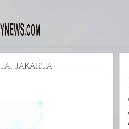
TA, JAKARTA