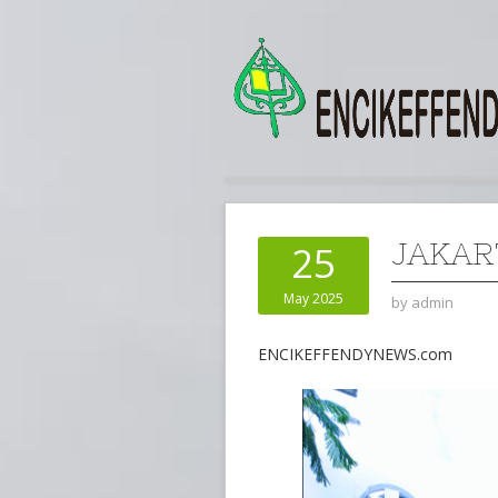
JAKAR
25
May 2025
by
admin
ENCIKEFFENDYNEWS.com