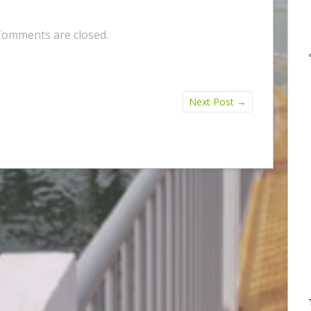
Comments are closed.
Next Post
→