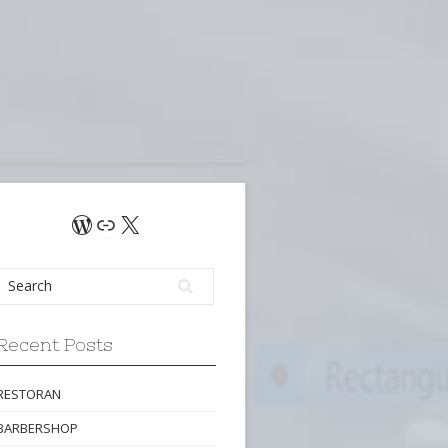
WordPress
Link
X
Recent Posts
RESTORAN
BARBERSHOP