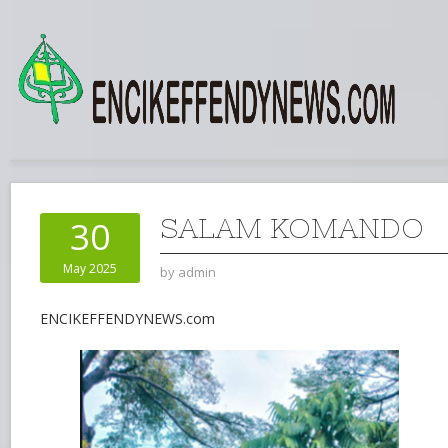
SALAM KOMANDO
30
May 2025
by
admin
ENCIKEFFENDYNEWS.com