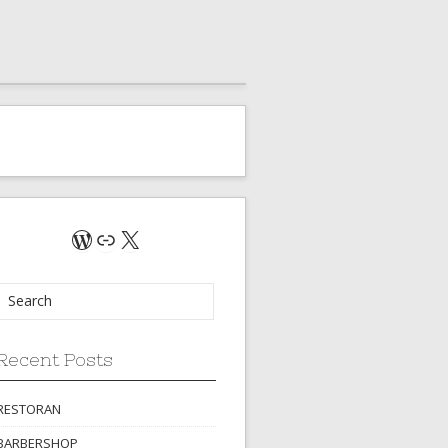
WordPress
Link
X
Recent Posts
RESTORAN
BARBERSHOP