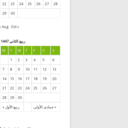
22
23
24
25
26
27
28
29
30
« Aug
Oct »
ربيع الثاني 1447
M
T
W
T
F
S
S
1
2
3
4
5
6
7
8
9
10
11
12
13
14
15
16
17
18
19
20
21
22
23
24
25
26
27
28
29
30
جمادى الأولى »
« ربيع الأول