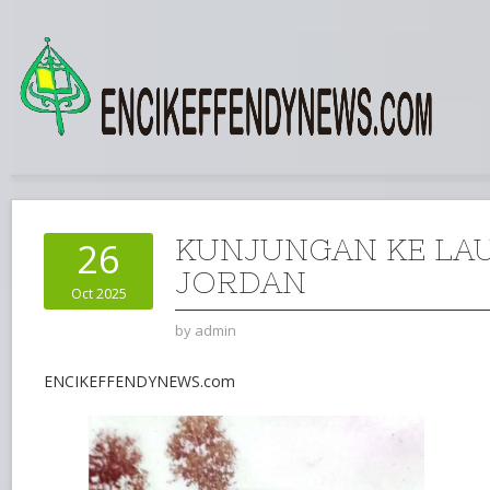
KUNJUNGAN KE LAU
26
JORDAN
Oct 2025
by
admin
ENCIKEFFENDYNEWS.com