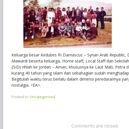
Keluarga besar Kedubes RI Damascus – Syrian Arab Republic, D
Mawardi beserta keluarga, Home staff, Local Staff dan Sekol
{SID} rihlah ke Jordan – Aman, khususnya ke Laut Mati, Petra d
kurang 40 tahun yang silam dan sebahagian sudah menghadap S
Begitulah waktu terus berlalu dalam dimensi peredarannya ya
nostalgia. <EA>.
Posted in:
Uncategorized
Comments are closed.