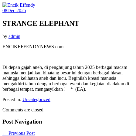
08
Dec 2025
STRANGE ELEPHANT
by
admin
ENCIKEFFENDYNEWS.com
Di depan gajah aneh, di penghujung tahun 2025 berbagai macam
manusia menjadikan binatang besar ini dengan berbagai hiasan
sehingga kelihatan aneh dan lucu. Beginilah kreasi manusia
mengakhiri tahun dengan berbagai event dan kegiatan diadakan di
berbagai tempat, mengasyikkan ! * (EA).
Posted in:
Uncategorized
Comments are closed.
Post Navigation
←
Previous Post