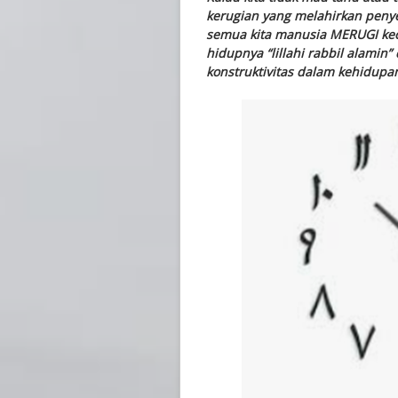
kerugian yang melahirkan penye
semua kita manusia MERUGI kec
hidupnya “lillahi rabbil alami
konstruktivitas dalam kehidup