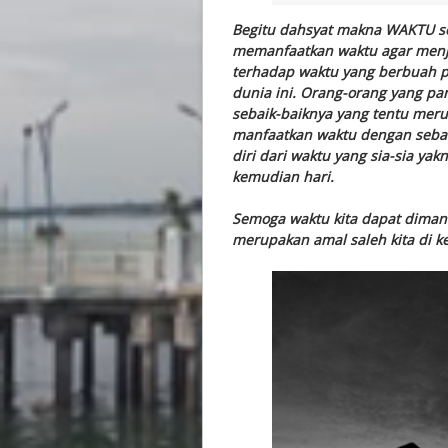
Begitu dahsyat makna WAKTU se
memanfaatkan waktu agar menjad
terhadap waktu yang berbuah p
dunia ini. Orang-orang yang p
sebaik-baiknya yang tentu mer
manfaatkan waktu dengan sebai
diri dari waktu yang sia-sia ya
kemudian hari.
Semoga waktu kita dapat dimanf
merupakan amal saleh kita di k