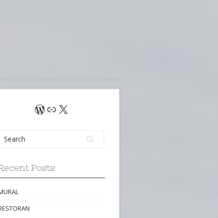
WordPress
Link
X
Recent Posts
MURAL
RESTORAN