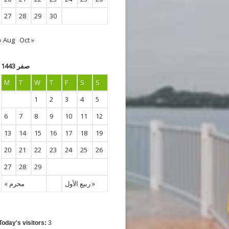
27
28
29
30
« Aug
Oct »
صفر 1443
M
T
W
T
F
S
S
1
2
3
4
5
6
7
8
9
10
11
12
13
14
15
16
17
18
19
20
21
22
23
24
25
26
27
28
29
ربيع الأول »
« محرم
Today's visitors:
3