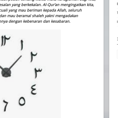
salan yang berkekalan. Al-Qur’an mengingatkan kita,
uali yang mau beriman kepada Allah, seluruh
n” dan mau beramal shaleh yakni mengadakan
annya dengan kebenaran dan kesabaran.