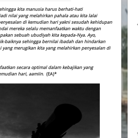
hingga kita manusia harus berhati-hati
i nilai yang melahirkan pahala atau kita lalai
enyesalan di kemudian hari yakni sesudah kehidupan
andai mereka selalu memanfaatkan waktu dengan
upakan sebuah ubudiyah kita kepada-Nya. Ayo,
k-baiknya sehingga bernilai ibadah dan hindarkan
kni yang merugikan kita yang melahirkan penyesalan di
aatkan secara optimal dalam kebajikan yang
emudian hari, aamiin
. (EA)*