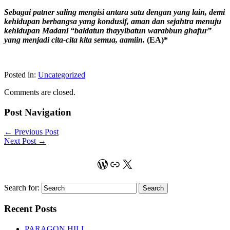
Sebagai patner saling mengisi antara satu dengan yang lain, demi
kehidupan berbangsa yang kondusif, aman dan sejahtra menuju
kehidupan Madani “baldatun thayyibatun warabbun ghafur”
yang menjadi cita-cita kita semua, aamiin.
(EA)*
Posted in:
Uncategorized
Comments are closed.
Post Navigation
←
Previous Post
Next Post
→
WordPress
Link
X
Search for:
Recent Posts
PARAGON HILL