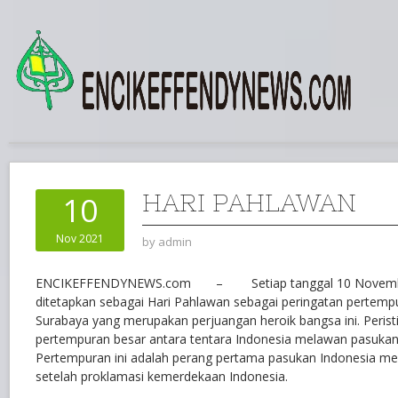
HARI PAHLAWAN
10
Nov 2021
by
admin
ENCIKEFFENDYNEWS.com – Setiap tanggal 10 November
ditetapkan sebagai Hari Pahlawan sebagai peringatan pertem
Surabaya yang merupakan perjuangan heroik bangsa ini. Perist
pertempuran besar antara tentara Indonesia melawan pasukan t
Pertempuran ini adalah perang pertama pasukan Indonesia m
setelah proklamasi kemerdekaan Indonesia.