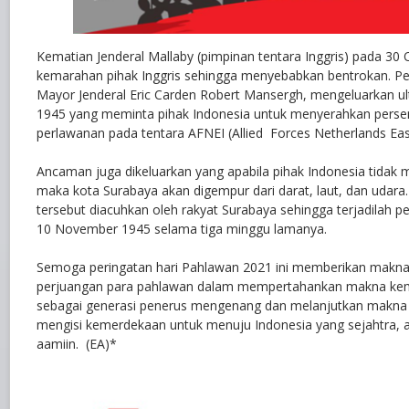
Kematian Jenderal Mallaby (pimpinan tentara Inggris) pada 3
kemarahan pihak Inggris sehingga menyebabkan bentrokan. Pen
Mayor Jenderal Eric Carden Robert Mansergh, mengeluarkan 
1945 yang meminta pihak Indonesia untuk menyerahkan perse
perlawanan pada tentara AFNEI (Allied Forces Netherlands East
Ancaman juga dikeluarkan yang apabila pihak Indonesia tidak me
maka kota Surabaya akan digempur dari darat, laut, dan udar
tersebut diacuhkan oleh rakyat Surabaya sehingga terjadilah 
10 November 1945 selama tiga minggu lamanya.
Semoga peringatan hari Pahlawan 2021 ini memberikan makna 
perjuangan para pahlawan dalam mempertahankan makna kem
sebagai generasi penerus mengenang dan melanjutkan makna
mengisi kemerdekaan untuk menuju Indonesia yang sejahtra, 
aamiin. (EA)*