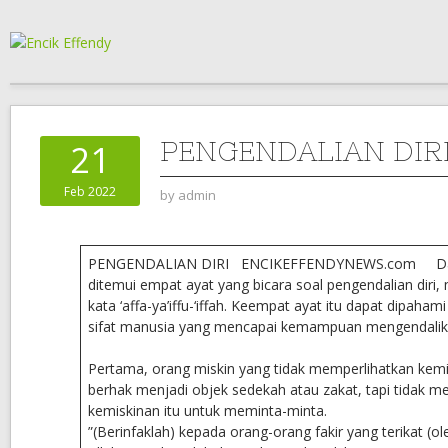
PENGENDALIAN DIR
21
Feb 2022
by
admin
PENGENDALIAN DIRI ENCIKEFFENDYNEWS.com Dal
ditemui empat ayat yang bicara soal pengendalian diri,
kata ‘affa-ya’iffu-‘iffah. Keempat ayat itu dapat dipaha
sifat manusia yang mencapai kemampuan mengendalikan
Pertama, orang miskin yang tidak memperlihatkan kem
berhak menjadi objek sedekah atau zakat, tapi tidak m
kemiskinan itu untuk meminta-minta.
”(Berinfaklah) kepada orang-orang fakir yang terikat (ole