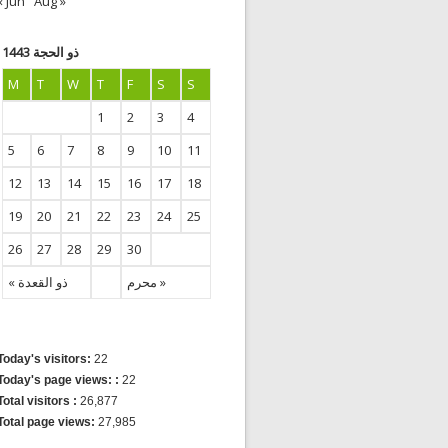
« Jun
Aug »
ذو الحجة 1443
M
T
W
T
F
S
S
1
2
3
4
5
6
7
8
9
10
11
12
13
14
15
16
17
18
19
20
21
22
23
24
25
26
27
28
29
30
محرم »
« ذو القعدة
Today's visitors:
22
Today's page views: :
22
Total visitors :
26,877
Total page views:
27,985