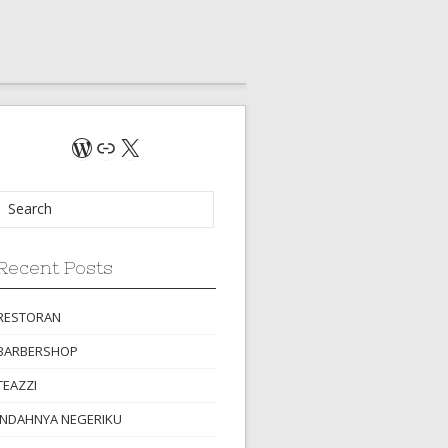
WordPress
Link
X
Recent Posts
RESTORAN
BARBERSHOP
TEAZZI
INDAHNYA NEGERIKU