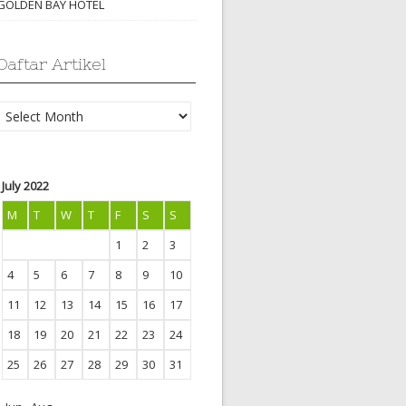
GOLDEN BAY HOTEL
Daftar Artikel
Daftar
Artikel
July 2022
M
T
W
T
F
S
S
1
2
3
4
5
6
7
8
9
10
11
12
13
14
15
16
17
18
19
20
21
22
23
24
25
26
27
28
29
30
31