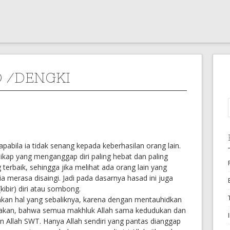
 /DENGKI
pabila ia tidak senang kepada keberhasilan orang lain.
 sikap yang menganggap diri paling hebat dan paling
erbaik, sehingga jika melihat ada orang lain yang
a merasa disaingi. Jadi pada dasarnya hasad ini juga
ibir) diri atau sombong.
kan hal yang sebaliknya, karena dengan mentauhidkan
asakan, bahwa semua makhluk Allah sama kedudukan dan
 Allah SWT. Hanya Allah sendiri yang pantas dianggap