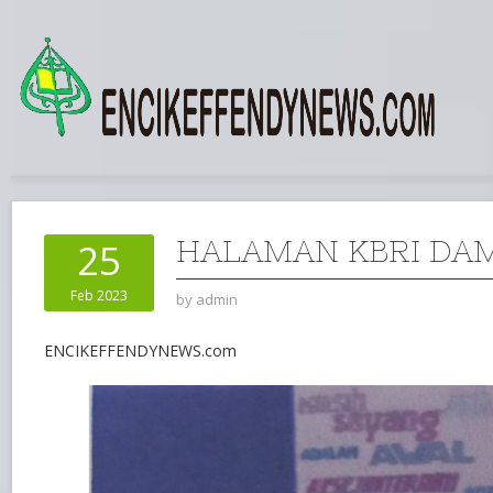
HALAMAN KBRI DA
25
Feb 2023
by
admin
ENCIKEFFENDYNEWS.com