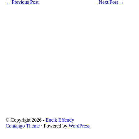
←
Previous Post
Next Post
→
© Copyright 2026 -
Encik Effendy
Contango Theme
⋅ Powered by
WordPress