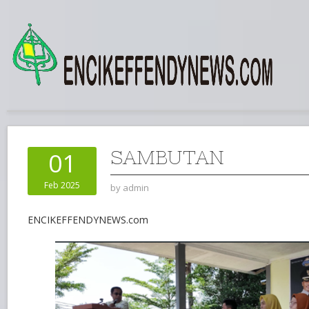
SAMBUTAN
01
Feb 2025
by
admin
ENCIKEFFENDYNEWS.com