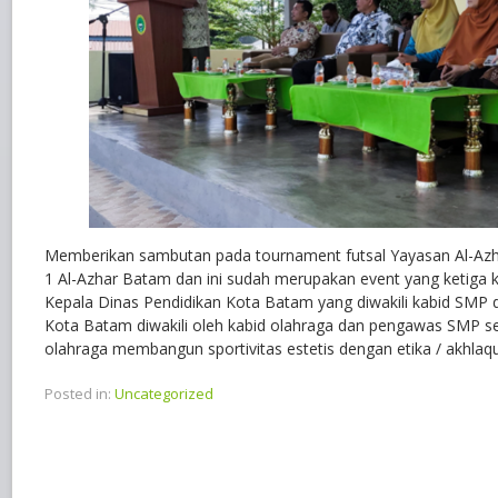
Memberikan sambutan pada tournament futsal Yayasan Al-Az
1 Al-Azhar Batam dan ini sudah merupakan event yang ketiga kal
Kepala Dinas Pendidikan Kota Batam yang diwakili kabid SMP 
Kota Batam diwakili oleh kabid olahraga dan pengawas SMP se
olahraga membangun sportivitas estetis dengan etika / akhlaqu
Posted in:
Uncategorized