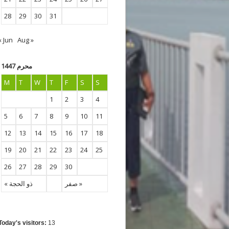
28
29
30
31
« Jun
Aug »
محرم 1447
M
T
W
T
F
S
S
1
2
3
4
5
6
7
8
9
10
11
12
13
14
15
16
17
18
19
20
21
22
23
24
25
26
27
28
29
30
صفر »
« ذو الحجة
Today's visitors:
13