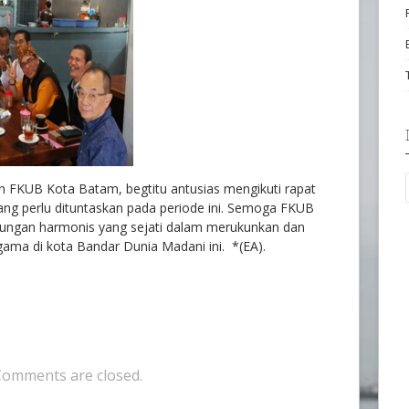
an FKUB Kota Batam, begtitu antusias mengikuti rapat
ng perlu dituntaskan pada periode ini. Semoga FKUB
ungan harmonis yang sejati dalam merukunkan dan
ama di kota Bandar Dunia Madani ini. *(EA).
Comments are closed.