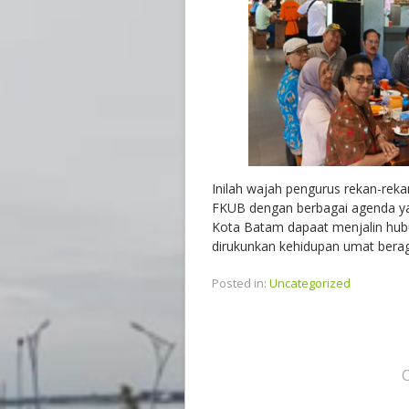
Inilah wajah pengurus rekan-rek
FKUB dengan berbagai agenda ya
Kota Batam dapaat menjalin hub
dirukunkan kehidupan umat berag
Posted in:
Uncategorized