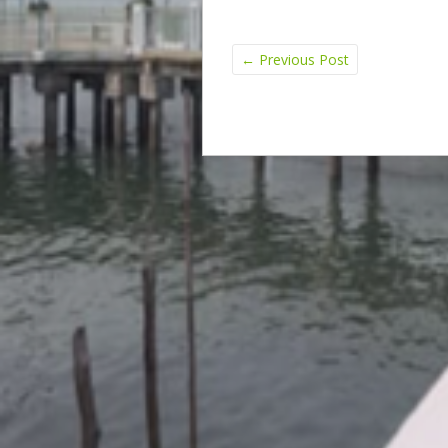
←
Previous Post