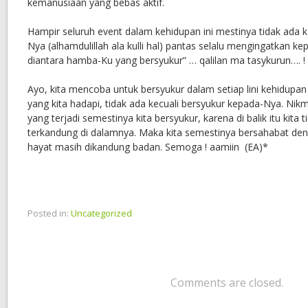
kemanusiaan yang bebas aktif.
Hampir seluruh event dalam kehidupan ini mestinya tidak ada k
Nya (alhamdulillah ala kulli hal) pantas selalu mengingatkan kepa
diantara hamba-Ku yang bersyukur” … qalilan ma tasykurun…. !
Ayo, kita mencoba untuk bersyukur dalam setiap lini kehidupan
yang kita hadapi, tidak ada kecuali bersyukur kepada-Nya. Ni
yang terjadi semestinya kita bersyukur, karena di balik itu kita
terkandung di dalamnya. Maka kita semestinya bersahabat d
hayat masih dikandung badan. Semoga ! aamiin (EA)*
Posted in:
Uncategorized
Comments are closed.