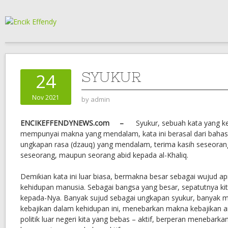
SYUKUR
24
Nov 2021
by
admin
ENCIKEFFENDYNEWS.com –
Syukur, sebuah kata yang k
mempunyai makna yang mendalam, kata ini berasal dari bahas
ungkapan rasa (dzauq) yang mendalam, terima kasih seseoran
seseorang, maupun seorang abid kepada al-Khaliq.
Demikian kata ini luar biasa, bermakna besar sebagai wujud ap
kehidupan manusia. Sebagai bangsa yang besar, sepatutnya k
kepada-Nya. Banyak sujud sebagai ungkapan syukur, banyak men
kebajikan dalam kehidupan ini, menebarkan makna kebajikan 
politik luar negeri kita yang bebas – aktif, berperan menebark