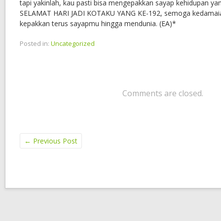
tapi yakinlah, kau pasti bisa mengepakkan sayap kehidupan yang
SELAMAT HARI JADI KOTAKU YANG KE-192, semoga kedamaian
kepakkan terus sayapmu hingga mendunia. (EA)*
Posted in:
Uncategorized
Comments are closed.
←
Previous Post