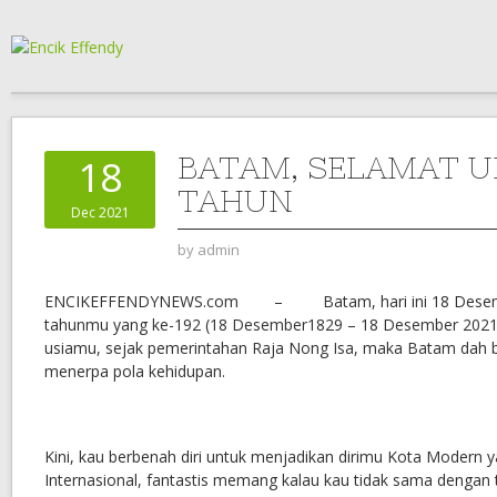
BATAM, SELAMAT 
18
TAHUN
Dec 2021
by
admin
ENCIKEFFENDYNEWS.com – Batam, hari ini 18 Desember
tahunmu yang ke-192 (18 Desember1829 – 18 Desember 2021). 
usiamu, sejak pemerintahan Raja Nong Isa, maka Batam dah
menerpa pola kehidupan.
Kini, kau berbenah diri untuk menjadikan dirimu Kota Modern 
Internasional, fantastis memang kalau kau tidak sama dengan