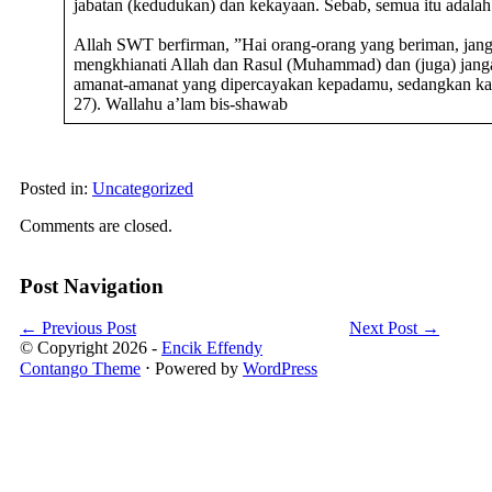
jabatan (kedudukan) dan kekayaan. Sebab, semua itu adala
Allah SWT berfirman, ”Hai orang-orang yang beriman, jan
mengkhianati Allah dan Rasul (Muhammad) dan (juga) jan
amanat-amanat yang dipercayakan kepadamu, sedangkan ka
27). Wallahu a’lam bis-shawab
Posted in:
Uncategorized
Comments are closed.
Post Navigation
←
Previous Post
Next Post
→
© Copyright 2026 -
Encik Effendy
Contango Theme
⋅ Powered by
WordPress