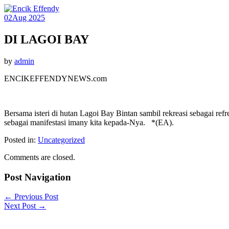
02
Aug 2025
DI LAGOI BAY
by
admin
ENCIKEFFENDYNEWS.com
Bersama isteri di hutan Lagoi Bay Bintan sambil rekreasi sebagai ref
sebagai manifestasi imany kita kepada-Nya. *(EA).
Posted in:
Uncategorized
Comments are closed.
Post Navigation
←
Previous Post
Next Post
→