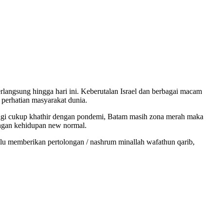
langsung hingga hari ini. Keberutalan Israel dan berbagai macam
 perhatian masyarakat dunia.
lagi cukup khathir dengan pondemi, Batam masih zona merah maka
dengan kehidupan new normal.
u memberikan pertolongan / nashrum minallah wafathun qarib,