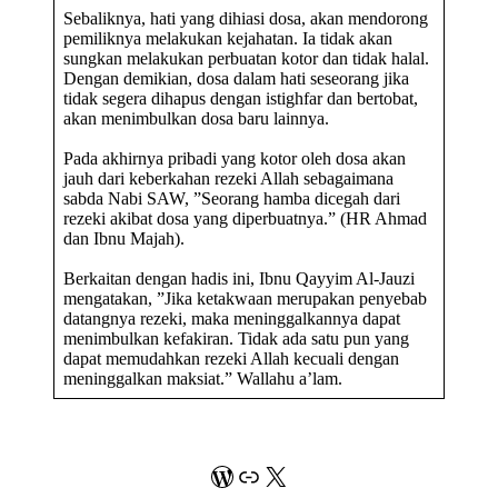
Sebaliknya, hati yang dihiasi dosa, akan mendorong
pemiliknya melakukan kejahatan. Ia tidak akan
sungkan melakukan perbuatan kotor dan tidak halal.
Dengan demikian, dosa dalam hati seseorang jika
tidak segera dihapus dengan istighfar dan bertobat,
akan menimbulkan dosa baru lainnya.
Pada akhirnya pribadi yang kotor oleh dosa akan
jauh dari keberkahan rezeki Allah sebagaimana
sabda Nabi SAW, ”Seorang hamba dicegah dari
rezeki akibat dosa yang diperbuatnya.” (HR Ahmad
dan Ibnu Majah).
Berkaitan dengan hadis ini, Ibnu Qayyim Al-Jauzi
mengatakan, ”Jika ketakwaan merupakan penyebab
datangnya rezeki, maka meninggalkannya dapat
menimbulkan kefakiran. Tidak ada satu pun yang
dapat memudahkan rezeki Allah kecuali dengan
meninggalkan maksiat.” Wallahu a’lam.
WordPress
Link
X