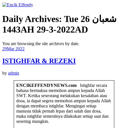
Daily Archives:
Tue 26 شعبان
1443AH 29-3-2022AD
You are browsing the site archives by date.
29
Mar 2022
ISTIGHFAR & REZEKI
by
admin
ENCIKEFFENDYNEWS.com
Istighfar secara
bahasa bermakna memohon ampun kepada Allah
SWT. Ketika seseorang melakukan kesalahan atau
dosa, ia dapat segera memohon ampun kepada Allah
dengan membaca istighfar. Mengingat setiap
manusia tidak pernah lepas dari salah dan dosa,
maka istighfar semestinya dilakukan setiap saat dan
sesering mungkin.