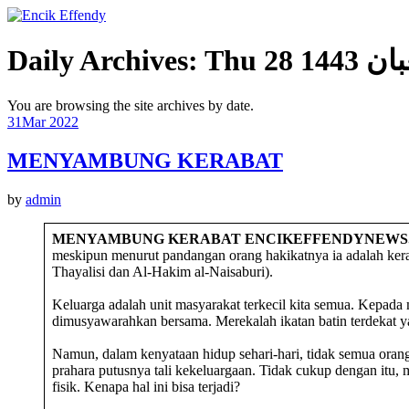
Daily Archives:
You are browsing the site archives by date.
31
Mar 2022
MENYAMBUNG KERABAT
by
admin
MENYAMBUNG KERABAT
ENCIKEFFENDYNEWS.
meskipun menurut pandangan orang hakikatnya ia adalah kera
Thayalisi dan Al-Hakim al-Naisaburi).
Keluarga adalah unit masyarakat terkecil kita semua. Kepada
dimusyawarahkan bersama. Merekalah ikatan batin terdekat y
Namun, dalam kenyataan hidup sehari-hari, tidak semua orang
prahara putusnya tali kekeluargaan. Tidak cukup dengan itu
fisik. Kenapa hal ini bisa terjadi?