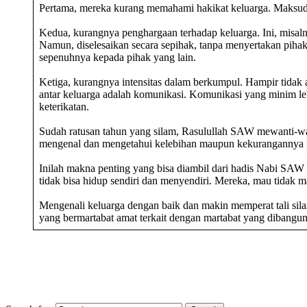
Pertama, mereka kurang memahami hakikat keluarga. Maksudnya,
Kedua, kurangnya penghargaan terhadap keluarga. Ini, misalny
Namun, diselesaikan secara sepihak, tanpa menyertakan pihak
sepenuhnya kepada pihak yang lain.
Ketiga, kurangnya intensitas dalam berkumpul. Hampir tidak 
antar keluarga adalah komunikasi. Komunikasi yang minim leb
keterikatan.
Sudah ratusan tahun yang silam, Rasulullah SAW mewanti-wan
mengenal dan mengetahui kelebihan maupun kekurangannya ma
Inilah makna penting yang bisa diambil dari hadis Nabi SAW
tidak bisa hidup sendiri dan menyendiri. Mereka, mau tidak m
Mengenali keluarga dengan baik dan makin memperat tali si
yang bermartabat amat terkait dengan martabat yang dibangun