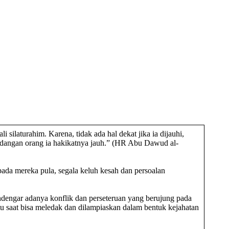
silaturahim. Karena, tidak ada hal dekat jika ia dijauhi,
andangan orang ia hakikatnya jauh.” (HR Abu Dawud al-
pada mereka pula, segala keluh kesah dan persoalan
ndengar adanya konflik dan perseteruan yang berujung pada
u saat bisa meledak dan dilampiaskan dalam bentuk kejahatan