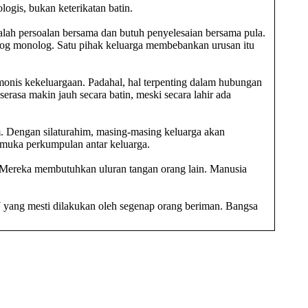
ogis, bukan keterikatan batin.
dalah persoalan bersama dan butuh penyelesaian bersama pula.
ialog monolog. Satu pihak keluarga membebankan urusan itu
monis kekeluargaan. Padahal, hal terpenting dalam hubungan
rasa makin jauh secara batin, meski secara lahir ada
. Dengan silaturahim, masing-masing keluarga akan
muka perkumpulan antar keluarga.
. Mereka membutuhkan uluran tangan orang lain. Manusia
 yang mesti dilakukan oleh segenap orang beriman. Bangsa