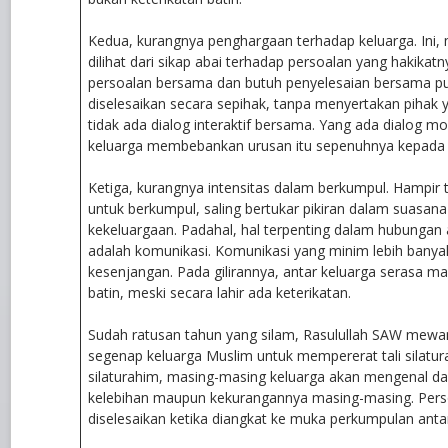
Kedua, kurangnya penghargaan terhadap keluarga. Ini, 
dilihat dari sikap abai terhadap persoalan yang hakikat
persoalan bersama dan butuh penyelesaian bersama p
diselesaikan secara sepihak, tanpa menyertakan pihak ya
tidak ada dialog interaktif bersama. Yang ada dialog mo
keluarga membebankan urusan itu sepenuhnya kepada p
Ketiga, kurangnya intensitas dalam berkumpul. Hampir 
untuk berkumpul, saling bertukar pikiran dalam suasan
kekeluargaan. Padahal, hal terpenting dalam hubungan 
adalah komunikasi. Komunikasi yang minim lebih bany
kesenjangan. Pada gilirannya, antar keluarga serasa ma
batin, meski secara lahir ada keterikatan.
Sudah ratusan tahun yang silam, Rasulullah SAW mewa
segenap keluarga Muslim untuk mempererat tali silatu
silaturahim, masing-masing keluarga akan mengenal d
kelebihan maupun kekurangannya masing-masing. Per
diselesaikan ketika diangkat ke muka perkumpulan antar