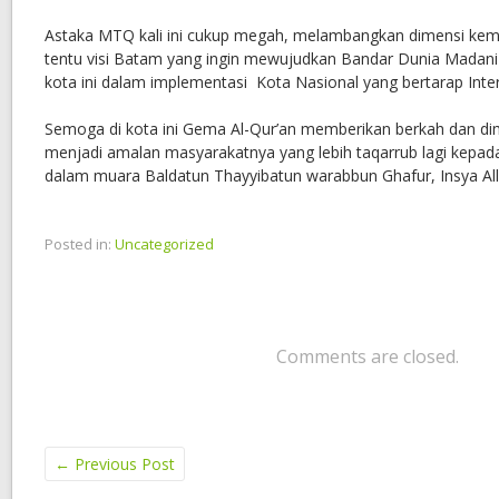
Astaka MTQ kali ini cukup megah, melambangkan dimensi kem
tentu visi Batam yang ingin mewujudkan Bandar Dunia Madani
kota ini dalam implementasi Kota Nasional yang bertarap Inter
Semoga di kota ini Gema Al-Qur’an memberikan berkah dan dime
menjadi amalan masyarakatnya yang lebih taqarrub lagi kepada
dalam muara Baldatun Thayyibatun warabbun Ghafur, Insya Alla
Posted in:
Uncategorized
Comments are closed.
←
Previous Post