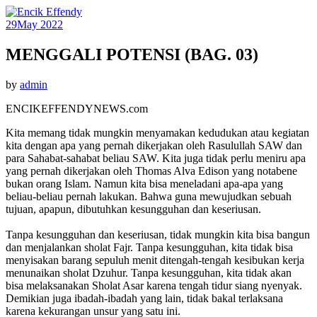
29
May 2022
MENGGALI POTENSI (BAG. 03)
by
admin
ENCIKEFFENDYNEWS.com
Kita memang tidak mungkin menyamakan kedudukan atau kegiatan
kita dengan apa yang pernah dikerjakan oleh Rasulullah SAW dan
para Sahabat-sahabat beliau SAW. Kita juga tidak perlu meniru apa
yang pernah dikerjakan oleh Thomas Alva Edison yang notabene
bukan orang Islam. Namun kita bisa meneladani apa-apa yang
beliau-beliau pernah lakukan. Bahwa guna mewujudkan sebuah
tujuan, apapun, dibutuhkan kesungguhan dan keseriusan.
Tanpa kesungguhan dan keseriusan, tidak mungkin kita bisa bangun
dan menjalankan sholat Fajr. Tanpa kesungguhan, kita tidak bisa
menyisakan barang sepuluh menit ditengah-tengah kesibukan kerja
menunaikan sholat Dzuhur. Tanpa kesungguhan, kita tidak akan
bisa melaksanakan Sholat Asar karena tengah tidur siang nyenyak.
Demikian juga ibadah-ibadah yang lain, tidak bakal terlaksana
karena kekurangan unsur yang satu ini.