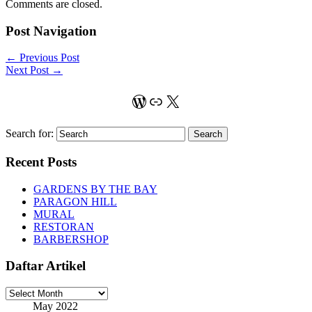
Comments are closed.
Post Navigation
←
Previous Post
Next Post
→
WordPress
Link
X
Search for:
Recent Posts
GARDENS BY THE BAY
PARAGON HILL
MURAL
RESTORAN
BARBERSHOP
Daftar Artikel
Daftar
Artikel
May 2022