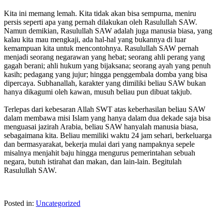
Kita ini memang lemah. Kita tidak akan bisa sempurna, meniru
persis seperti apa yang pernah dilakukan oleh Rasulullah SAW.
Namun demikian, Rasulullah SAW adalah juga manusia biasa, yang
kalau kita mau mengkaji, ada hal-hal yang bukannya di luar
kemampuan kita untuk mencontohnya. Rasulullah SAW pernah
menjadi seorang negarawan yang hebat; seorang ahli perang yang
gagah berani; ahli hukum yang bijaksana; seorang ayah yang penuh
kasih; pedagang yang jujur; hingga penggembala domba yang bisa
dipercaya. Subhanallah, karakter yang dimiliki beliau SAW bukan
hanya dikagumi oleh kawan, musuh beliau pun dibuat takjub.
Terlepas dari kebesaran Allah SWT atas keberhasilan beliau SAW
dalam membawa misi Islam yang hanya dalam dua dekade saja bisa
menguasai jazirah Arabia, beliau SAW hanyalah manusia biasa,
sebagaimana kita. Beliau memiliki waktu 24 jam sehari, berkeluarga
dan bermasyarakat, bekerja mulai dari yang nampaknya sepele
misalnya menjahit baju hingga mengurus pemerintahan sebuah
negara, butuh istirahat dan makan, dan lain-lain. Begitulah
Rasulullah SAW.
Posted in:
Uncategorized