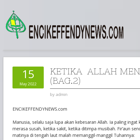
KETIKA ALLAH ME
15
(BAG.2)
May 2022
by
admin
ENCIKEFFENDYNEWS.com
Manusia, selalu saja lupa akan kebesaran Allah. Ia paling ingat 
merasa susah, ketika sakit, ketika ditimpa musibah. Fir’aun sen
matinya di tengah laut malah memanggil-manggil Tuhannya: